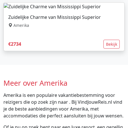
Zuidelijke Charme van Mississippi Superior
Amerika
€2734
Bekijk
Meer over Amerika
Amerika is een populaire vakantiebestemming voor
reizigers die op zoek zijn naar . Bij VindJouwReis.nl vind
je de beste aanbiedingen voor Amerika, met
accommodaties die perfect aansluiten bij jouw wensen.
Of je nu op zoek bent naar een luxe resort, een gezellig