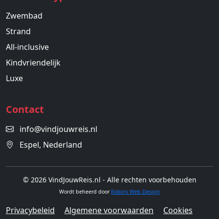
Zwembad
Strand
All-inclusive
Kindvriendelijk
Luxe
Contact
info@vindjouwreis.nl
Espel, Nederland
© 2026 VindJouwReis.nl - Alle rechten voorbehouden
Wordt beheerd door
Robins Web Design
Privacybeleid
Algemene voorwaarden
Cookies