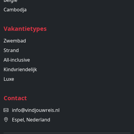
België
Cambodja
Vakantietypes
Zwembad
Strand
All-inclusive
Kindvriendelijk
Luxe
Contact
info@vindjouwreis.nl
Espel, Nederland