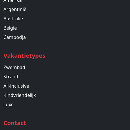
Amerika
Argentinië
Australie
België
Cambodja
Vakantietypes
Zwembad
Strand
All-inclusive
Kindvriendelijk
Luxe
Contact