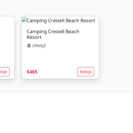
Camping Creixell Beach
Resort
SPANJE
€465
kijk
Bekijk