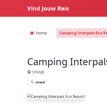
Vind Jouw Reis
Home
Camping Interpals Eco R
Camping Interpal
SPANJE
strand