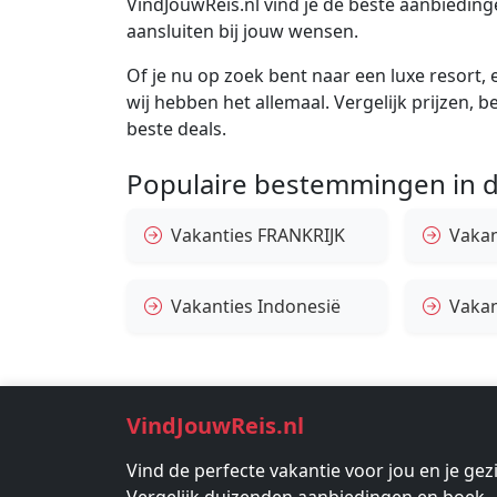
VindJouwReis.nl vind je de beste aanbiedin
aansluiten bij jouw wensen.
Of je nu op zoek bent naar een luxe resort, e
wij hebben het allemaal. Vergelijk prijzen, 
beste deals.
Populaire bestemmingen in d
Vakanties FRANKRIJK
Vakant
Vakanties Indonesië
Vakan
VindJouwReis.nl
Vind de perfecte vakantie voor jou en je gez