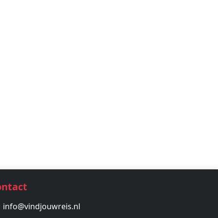
ontact
info@vindjouwreis.nl