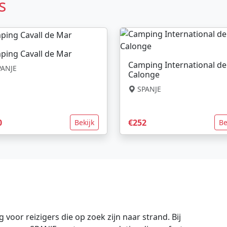
s
ping Cavall de Mar
Camping International de
ANJE
Calonge
SPANJE
0
€252
Bekijk
Be
voor reizigers die op zoek zijn naar strand. Bij