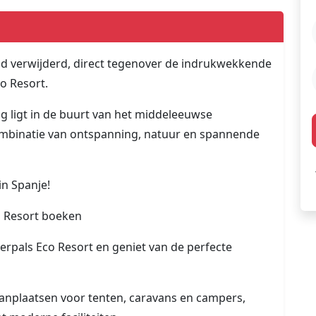
nd verwijderd, direct tegenover de indrukwekkende
o Resort.
g ligt in de buurt van het middeleeuwse
combinatie van ontspanning, natuur en spannende
in Spanje!
o Resort boeken
erpals Eco Resort en geniet van de perfecte
anplaatsen voor tenten, caravans en campers,