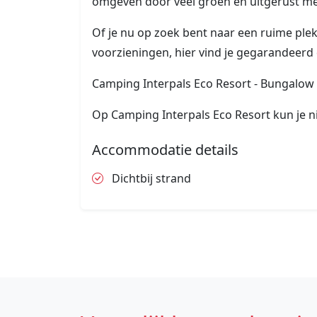
omgeven door veel groen en uitgerust met
Of je nu op zoek bent naar een ruime plek 
voorzieningen, hier vind je gegarandeerd 
Camping Interpals Eco Resort - Bungalow
Op Camping Interpals Eco Resort kun je n
Accommodatie details
Dichtbij strand