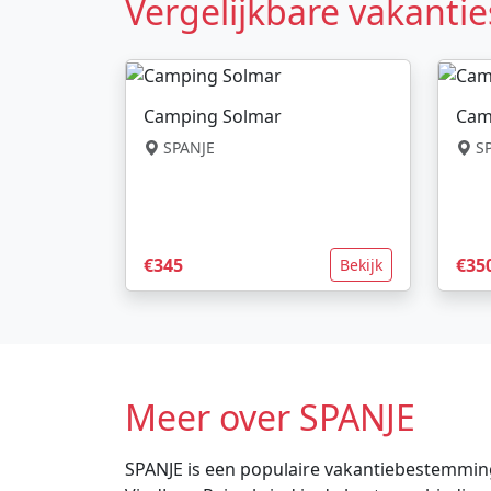
Vergelijkbare vakantie
Camping Solmar
Cam
SPANJE
SP
€345
€35
Bekijk
Meer over SPANJE
SPANJE is een populaire vakantiebestemming 