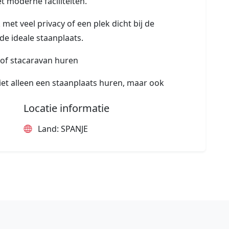
 moderne faciliteiten.
met veel privacy of een plek dicht bij de
de ideale staanplaats.
 of stacaravan huren
iet alleen een staanplaats huren, maar ook
Locatie informatie
Land: SPANJE