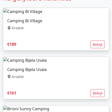
Camping Bi Village
Kroatië
€189
Bekijk
Camping Bijela Uvala
Kroatië
€161
Bekijk