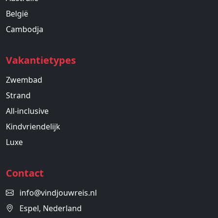
België
Cambodja
Vakantietypes
Zwembad
Strand
All-inclusive
Kindvriendelijk
Luxe
Contact
info@vindjouwreis.nl
Espel, Nederland