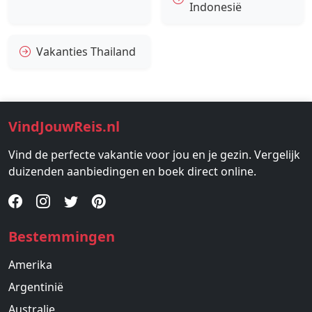
Indonesië
Vakanties Thailand
VindJouwReis.nl
Vind de perfecte vakantie voor jou en je gezin. Vergelijk
duizenden aanbiedingen en boek direct online.
Bestemmingen
Amerika
Argentinië
Australie