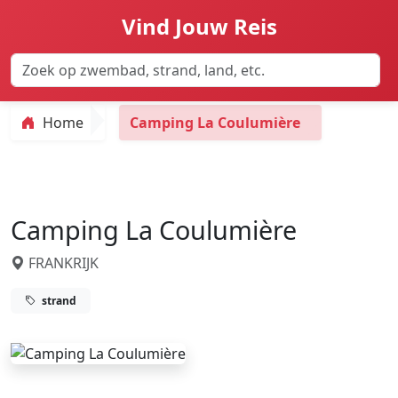
Vind Jouw Reis
Home
Camping La Coulumière
Camping La Coulumière
FRANKRIJK
strand