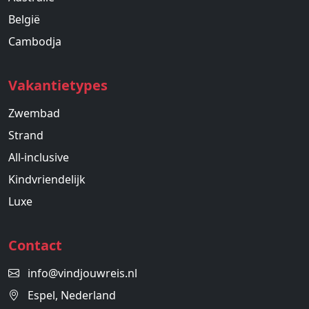
België
Cambodja
Vakantietypes
Zwembad
Strand
All-inclusive
Kindvriendelijk
Luxe
Contact
info@vindjouwreis.nl
Espel, Nederland