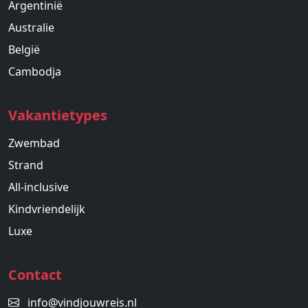
Argentinië
Australie
België
Cambodja
Vakantietypes
Zwembad
Strand
All-inclusive
Kindvriendelijk
Luxe
Contact
info@vindjouwreis.nl