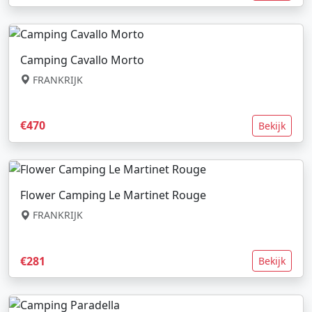
Camping Cavallo Morto
FRANKRIJK
€470
Bekijk
Flower Camping Le Martinet Rouge
FRANKRIJK
€281
Bekijk