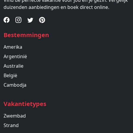
Vind de perfecte vakantie voor jou en je gezin. Vergelijk
duizenden aanbiedingen en boek direct online.
Bestemmingen
Amerika
Argentinië
Australie
België
Cambodja
Vakantietypes
Zwembad
Strand