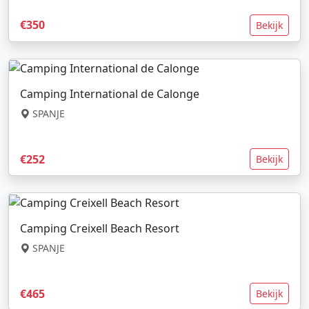
€350
Bekijk
Camping International de Calonge
SPANJE
€252
Bekijk
Camping Creixell Beach Resort
SPANJE
€465
Bekijk