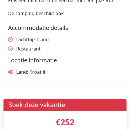
Er is een minimarkt en een bar met een pizzeria.
De camping beschikt ook
Accommodatie details
Dichtbij strand
Restaurant
Locatie informatie
Land: Kroatië
Boek deze vakantie
€252