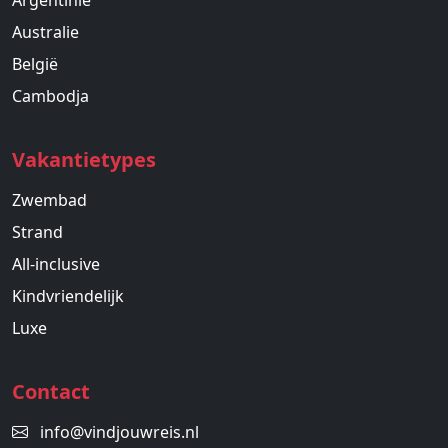
Argentinië
Australie
België
Cambodja
Vakantietypes
Zwembad
Strand
All-inclusive
Kindvriendelijk
Luxe
Contact
info@vindjouwreis.nl