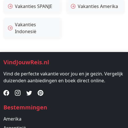
Vakanties SPANJE
Vakanties Amerika
Vakanties
Indonesië
VindJouwReis.nl
Vind de perfecte vakantie voor jou en je gezin. Vergelijk
duizenden aanbiedingen en boek direct online.
Bestemmingen
Amerika