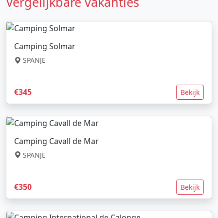
Vergelijkbare vakanties
Camping Solmar
SPANJE
€345
Bekijk
Camping Cavall de Mar
SPANJE
€350
Bekijk