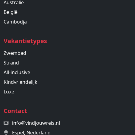
Australie
België
Cambodja
Vakantietypes
Zwembad
Strand
All-inclusive
Kindvriendelijk
Luxe
Contact
info@vindjouwreis.nl
Espel, Nederland