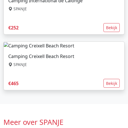
Camping International de Calonge
SPANJE
€252
Bekijk
Camping Creixell Beach Resort
SPANJE
€465
Bekijk
Meer over SPANJE