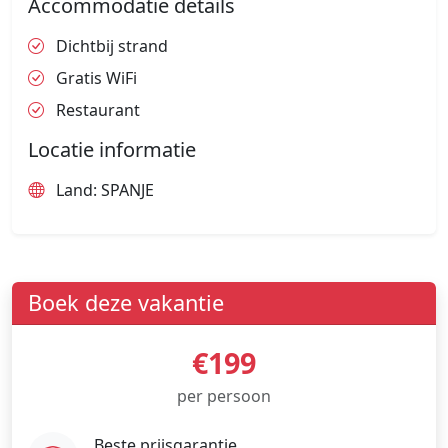
Accommodatie details
Dichtbij strand
Gratis WiFi
Restaurant
Locatie informatie
Land: SPANJE
Boek deze vakantie
€199
per persoon
Beste prijsgarantie