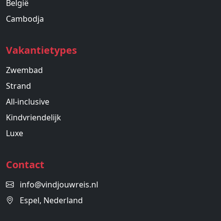
België
Cambodja
Vakantietypes
Zwembad
Strand
All-inclusive
Kindvriendelijk
Luxe
Contact
info@vindjouwreis.nl
Espel, Nederland