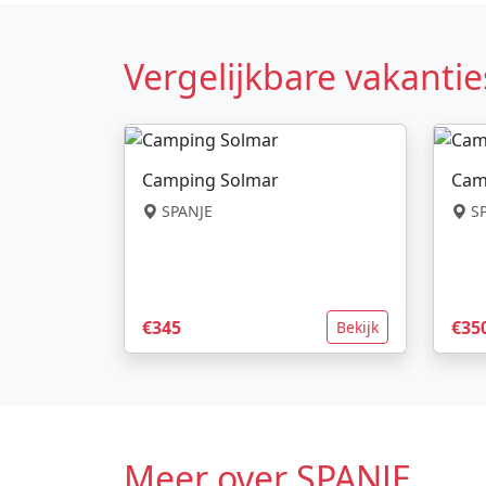
Vergelijkbare vakantie
Camping Solmar
Cam
SPANJE
SP
€345
€35
Bekijk
Meer over SPANJE