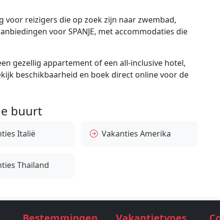
 voor reizigers die op zoek zijn naar zwembad,
te aanbiedingen voor SPANJE, met accommodaties die
en gezellig appartement of een all-inclusive hotel,
bekijk beschikbaarheid en boek direct online voor de
e buurt
ies Italië
Vakanties Amerika
ties Thailand
Bestemmingen
Vakantietypes
C