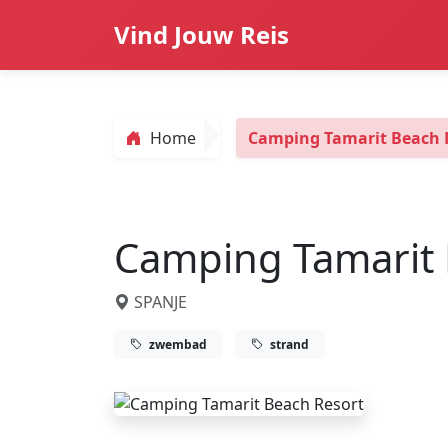
Vind Jouw Reis
Home
Camping Tamarit Beach 
Camping Tamarit 
SPANJE
zwembad
strand