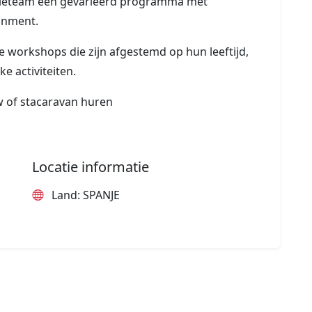
atieteam een gevarieerd programma met
ainment.
workshops die zijn afgestemd op hun leeftijd,
ke activiteiten.
 of stacaravan huren
Locatie informatie
Land: SPANJE