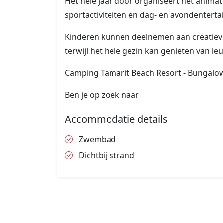
Het hele jaar door organiseert het anim
sportactiviteiten en dag- en avondentert
Kinderen kunnen deelnemen aan creatieve 
terwijl het hele gezin kan genieten van leu
Camping Tamarit Beach Resort - Bungalow
Ben je op zoek naar
Accommodatie details
Zwembad
Dichtbij strand