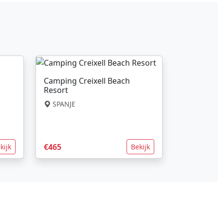
Camping Creixell Beach
Resort
SPANJE
€465
kijk
Bekijk