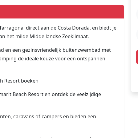
Tarragona, direct aan de Costa Dorada, en biedt je
an het milde Middellandse Zeeklimaat.
and en een gezinsvriendelijk buitenzwembad met
 camping de ideale keuze voor een ontspannen
ch Resort boeken
arit Beach Resort en ontdek de veelzijdige
tenten, caravans of campers en bieden een