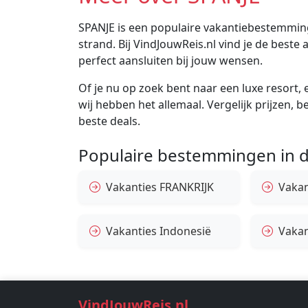
SPANJE is een populaire vakantiebestemming
strand. Bij VindJouwReis.nl vind je de bes
perfect aansluiten bij jouw wensen.
Of je nu op zoek bent naar een luxe resort, e
wij hebben het allemaal. Vergelijk prijzen, 
beste deals.
Populaire bestemmingen in d
Vakanties FRANKRIJK
Vakant
Vakanties Indonesië
Vakan
VindJouwReis.nl