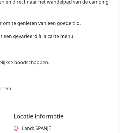
ren en direct naar het wandelpad van de camping
 om te genieten van een goede tijd.
 een gevarieerd à la carte menu.
elijkse boodschappen.
rrein.
Locatie informatie
Land: SPANJE