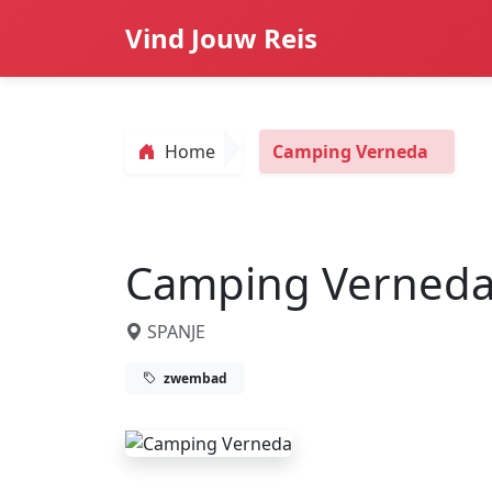
Vind Jouw Reis
Home
Camping Verneda
Camping Verned
SPANJE
zwembad