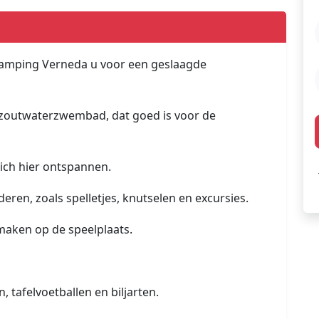
Camping Verneda u voor een geslaagde
zoutwaterzwembad, dat goed is voor de
ich hier ontspannen.
en, zoals spelletjes, knutselen en excursies.
e maken op de speelplaats.
 tafelvoetballen en biljarten.