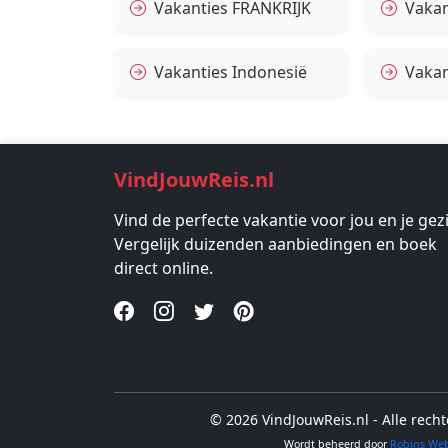
Vakanties FRANKRIJK
Vakant
Vakanties Indonesië
Vakan
VindJouwReis.nl
Vind de perfecte vakantie voor jou en je gez
Vergelijk duizenden aanbiedingen en boek
direct online.
© 2026 VindJouwReis.nl - Alle rec
Wordt beheerd door
Robins We