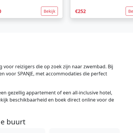
0
€252
Bekijk
Be
 voor reizigers die op zoek zijn naar zwembad. Bij
gen voor SPANJE, met accommodaties die perfect
en gezellig appartement of een all-inclusive hotel,
bekijk beschikbaarheid en boek direct online voor de
e buurt