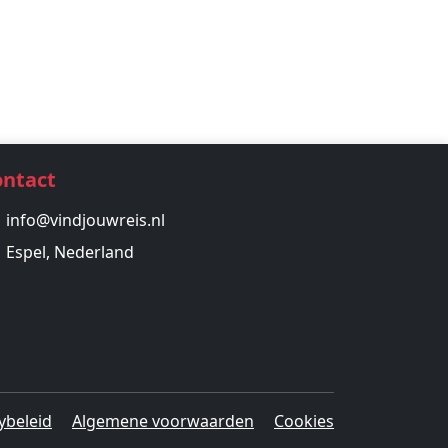
ontact
info@vindjouwreis.nl
Espel, Nederland
ybeleid
Algemene voorwaarden
Cookies