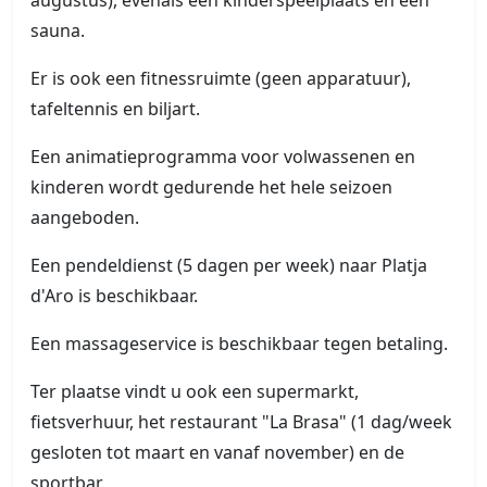
augustus), evenals een kinderspeelplaats en een
sauna.
Er is ook een fitnessruimte (geen apparatuur),
tafeltennis en biljart.
Een animatieprogramma voor volwassenen en
kinderen wordt gedurende het hele seizoen
aangeboden.
Een pendeldienst (5 dagen per week) naar Platja
d'Aro is beschikbaar.
Een massageservice is beschikbaar tegen betaling.
Ter plaatse vindt u ook een supermarkt,
fietsverhuur, het restaurant "La Brasa" (1 dag/week
gesloten tot maart en vanaf november) en de
sportbar.