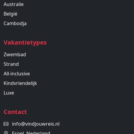
Australie
België
Cambodja
Vakantietypes
Zwembad
Strand
All-inclusive
Kindvriendelijk
Luxe
Contact
info@vindjouwreis.nl
Espel, Nederland