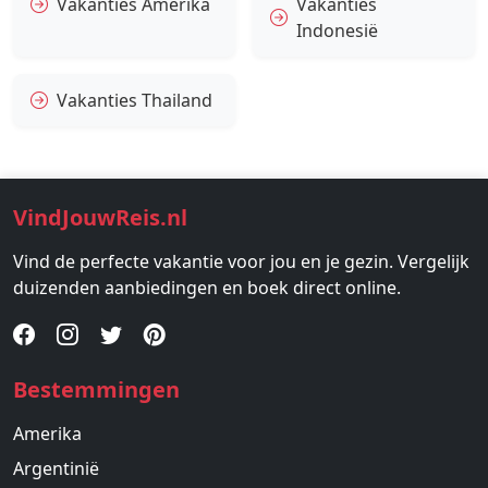
Vakanties Amerika
Vakanties
Indonesië
Vakanties Thailand
VindJouwReis.nl
Vind de perfecte vakantie voor jou en je gezin. Vergelijk
duizenden aanbiedingen en boek direct online.
Bestemmingen
Amerika
Argentinië