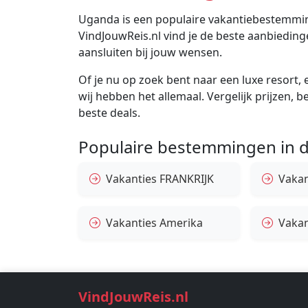
Uganda is een populaire vakantiebestemming 
VindJouwReis.nl vind je de beste aanbiedi
aansluiten bij jouw wensen.
Of je nu op zoek bent naar een luxe resort, e
wij hebben het allemaal. Vergelijk prijzen, 
beste deals.
Populaire bestemmingen in d
Vakanties FRANKRIJK
Vakant
Vakanties Amerika
Vakan
VindJouwReis.nl