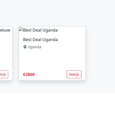
Best Deal Uganda
Uganda
€2860
kijk
Bekijk