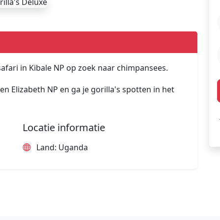
 safari in Kibale NP op zoek naar chimpansees.
n Elizabeth NP en ga je gorilla's spotten in het
Locatie informatie
Land: Uganda