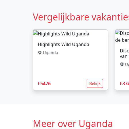
Vergelijkbare vakantie
Highlights Wild Uganda
Disc
Uganda
van 
U
€5476
€37
Bekijk
Meer over Uganda