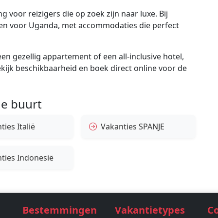
voor reizigers die op zoek zijn naar luxe. Bij
ngen voor Uganda, met accommodaties die perfect
en gezellig appartement of een all-inclusive hotel,
bekijk beschikbaarheid en boek direct online voor de
e buurt
ies Italië
Vakanties SPANJE
ties Indonesië
Bestemmingen
Vakantietypes
C