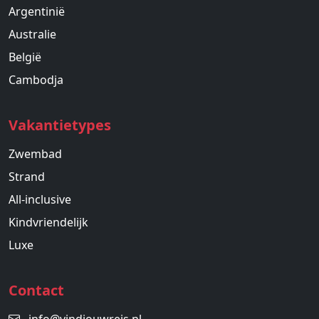
Argentinië
Australie
België
Cambodja
Vakantietypes
Zwembad
Strand
All-inclusive
Kindvriendelijk
Luxe
Contact
info@vindjouwreis.nl