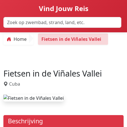
Vind Jouw Reis
Home
Fietsen in de Viñales Vallei
Fietsen in de Viñales Vallei
Cuba
Beschrijving