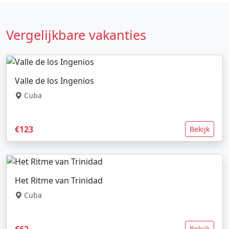
Vergelijkbare vakanties
Valle de los Ingenios
Cuba
€123
Bekijk
Het Ritme van Trinidad
Cuba
€62
Bekijk