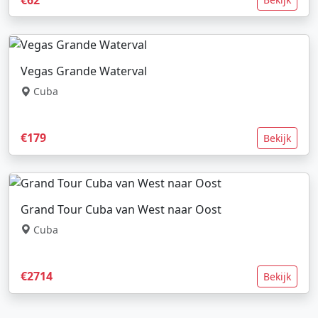
Vegas Grande Waterval
Cuba
€179
Bekijk
Grand Tour Cuba van West naar Oost
Cuba
€2714
Bekijk