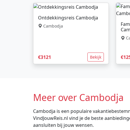
Ontdekkingsreis Cambodja
Fami
Cambodja
Cam
Ca
€3121
€12
Bekijk
Meer over Cambodja
Cambodja is een populaire vakantiebestemmin
VindJouwReis.nl vind je de beste aanbiedi
aansluiten bij jouw wensen.