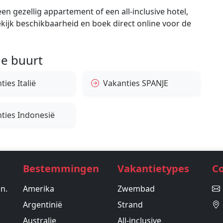
en gezellig appartement of een all-inclusive hotel,
bekijk beschikbaarheid en boek direct online voor de
e buurt
ies Italië
Vakanties SPANJE
ties Indonesië
Bestemmingen
Vakantietypes
C
in.
Amerika
Zwembad
Argentinië
Strand
Australie
All-inclusive