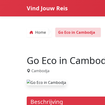
Vind Jouw Reis
Home
Go Eco in Cambodja
Go Eco in Cambod
Cambodja
Beschrijving