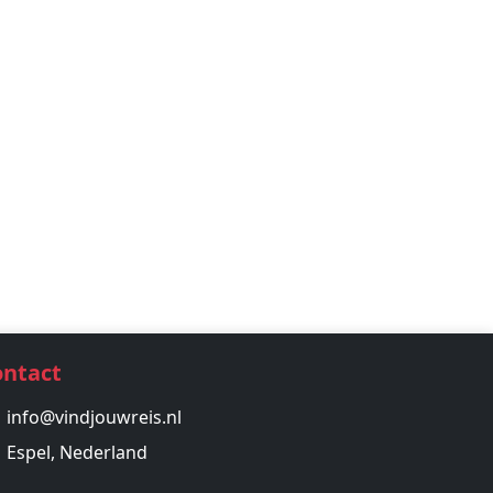
ontact
info@vindjouwreis.nl
Espel, Nederland