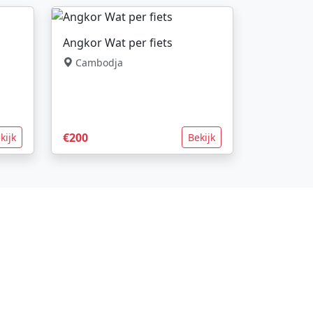
Angkor Wat per fiets
Cambodja
€200
kijk
Bekijk