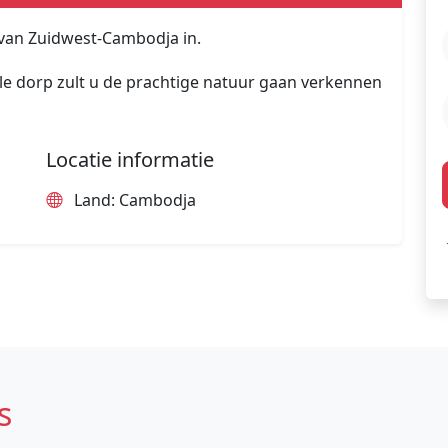
van Zuidwest-Cambodja in.
ale dorp zult u de prachtige natuur gaan verkennen
Locatie informatie
Land: Cambodja
s