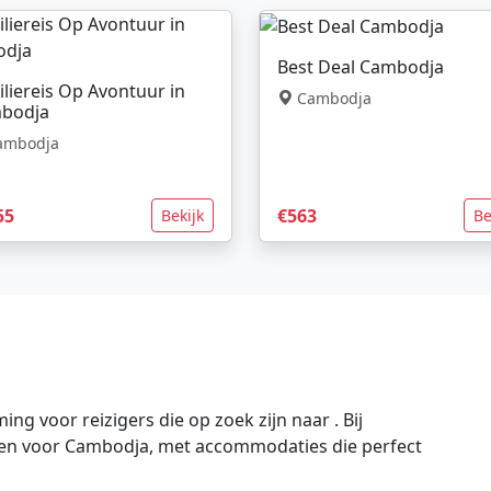
Best Deal Cambodja
liereis Op Avontuur in
Cambodja
bodja
mbodja
55
€563
Bekijk
Be
g voor reizigers die op zoek zijn naar . Bij
ngen voor Cambodja, met accommodaties die perfect