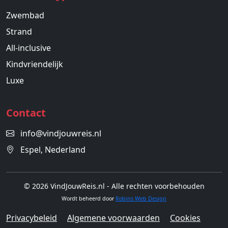
Zwembad
Strand
All-inclusive
Kindvriendelijk
Luxe
Contact
info@vindjouwreis.nl
Espel, Nederland
© 2026 VindJouwReis.nl - Alle rechten voorbehouden
Wordt beheerd door
Robins Web Design
Privacybeleid
Algemene voorwaarden
Cookies