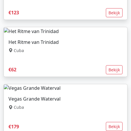
€123
Bekijk
Het Ritme van Trinidad
Cuba
€62
Bekijk
Vegas Grande Waterval
Cuba
€179
Bekijk