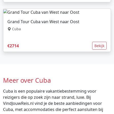
Grand Tour Cuba van West naar Oost
Cuba
€2714
Bekijk
Meer over Cuba
Cuba is een populaire vakantiebestemming voor
reizigers die op zoek zijn naar strand, luxe. Bij
VindJouwReis.nl vind je de beste aanbiedingen voor
Cuba, met accommodaties die perfect aansluiten bij