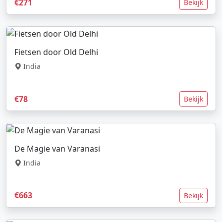
€271
Bekijk
Fietsen door Old Delhi
India
€78
Bekijk
De Magie van Varanasi
India
€663
Bekijk