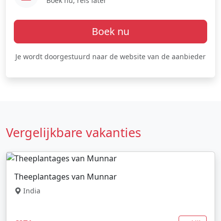
Boek nu, reis later
Boek nu
Je wordt doorgestuurd naar de website van de aanbieder
Vergelijkbare vakanties
Theeplantages van Munnar
India