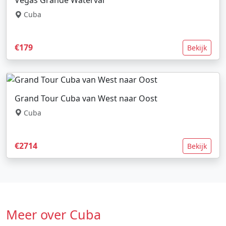
Cuba
€179
Bekijk
Grand Tour Cuba van West naar Oost
Cuba
€2714
Bekijk
Meer over Cuba