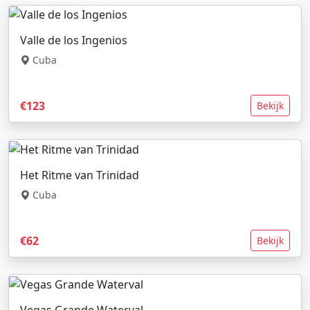
Valle de los Ingenios
Cuba
€123
Bekijk
Het Ritme van Trinidad
Cuba
€62
Bekijk
Vegas Grande Waterval