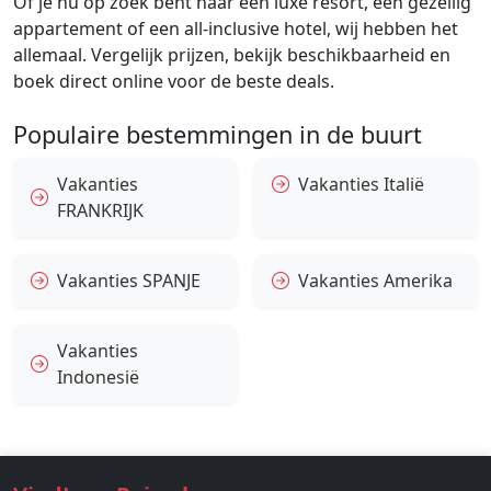
Of je nu op zoek bent naar een luxe resort, een gezellig
appartement of een all-inclusive hotel, wij hebben het
allemaal. Vergelijk prijzen, bekijk beschikbaarheid en
boek direct online voor de beste deals.
Populaire bestemmingen in de buurt
Vakanties
Vakanties Italië
FRANKRIJK
Vakanties SPANJE
Vakanties Amerika
Vakanties
Indonesië