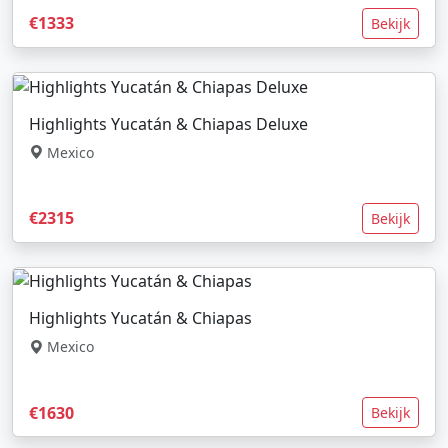
€1333
Bekijk
Highlights Yucatán & Chiapas Deluxe
Mexico
€2315
Bekijk
Highlights Yucatán & Chiapas
Mexico
€1630
Bekijk