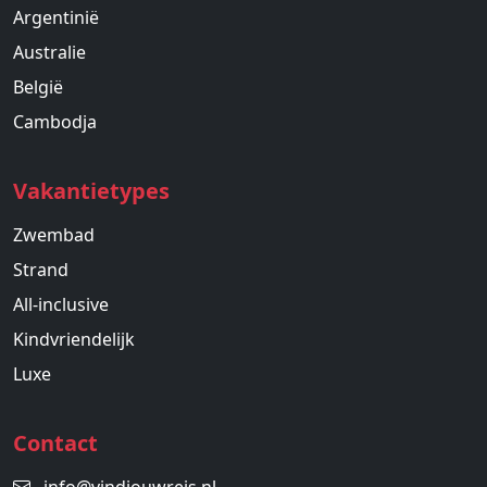
Argentinië
Australie
België
Cambodja
Vakantietypes
Zwembad
Strand
All-inclusive
Kindvriendelijk
Luxe
Contact
info@vindjouwreis.nl