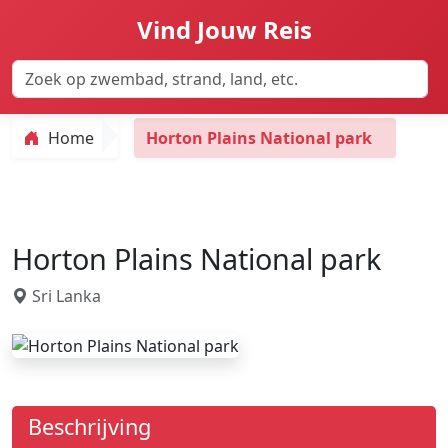
Vind Jouw Reis
Home
Horton Plains National park
Horton Plains National park
Sri Lanka
Beschrijving