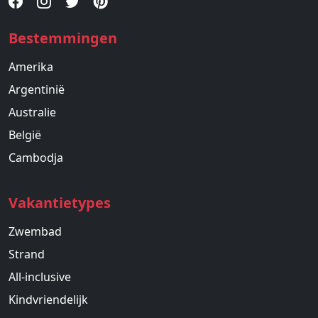
Bestemmingen
Amerika
Argentinië
Australie
België
Cambodja
Vakantietypes
Zwembad
Strand
All-inclusive
Kindvriendelijk