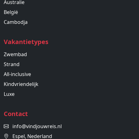
Australie
België
Cambodja
Vakantietypes
Zwembad
Strand
All-inclusive
Kindvriendelijk
Luxe
Contact
info@vindjouwreis.nl
Espel, Nederland