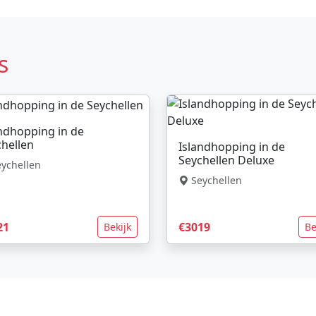
s
ndhopping in de
hellen
Islandhopping in de
Seychellen Deluxe
ychellen
Seychellen
21
€3019
Bekijk
Be