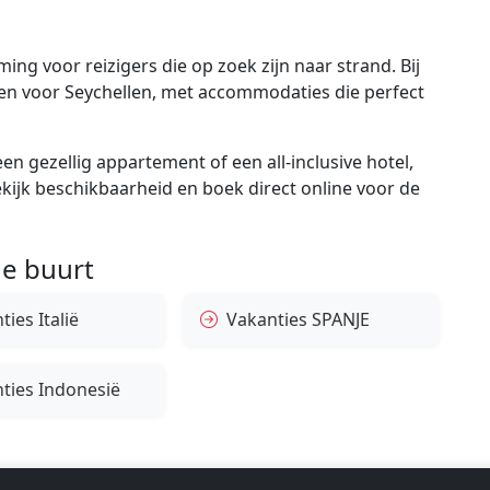
ng voor reizigers die op zoek zijn naar strand. Bij
gen voor Seychellen, met accommodaties die perfect
en gezellig appartement of een all-inclusive hotel,
bekijk beschikbaarheid en boek direct online voor de
e buurt
ies Italië
Vakanties SPANJE
ties Indonesië