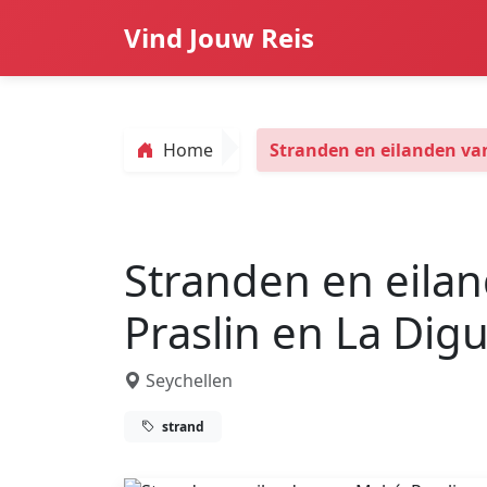
Vind Jouw Reis
Home
Stranden en eilanden va
Stranden en eila
Praslin en La Dig
Seychellen
strand