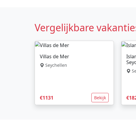
Vergelijkbare vakantie
Villas de Mer
Isla
Seyc
Seychellen
Se
€1131
€18
Bekijk