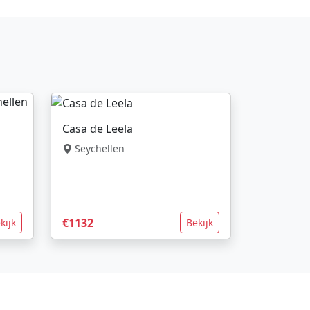
Casa de Leela
Seychellen
€1132
kijk
Bekijk