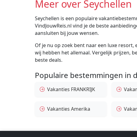
Meer over Seychellen
Seychellen is een populaire vakantiebestemmi
VindJouwReis.nl vind je de beste aanbiedin
aansluiten bij jouw wensen.
Of je nu op zoek bent naar een luxe resort, e
wij hebben het allemaal. Vergelijk prijzen, 
beste deals.
Populaire bestemmingen in d
Vakanties FRANKRIJK
Vakant
Vakanties Amerika
Vakan