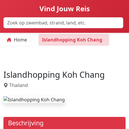
Vind Jouw Reis
Home
Islandhopping Koh Chang
Islandhopping Koh Chang
Thailand
Beschrijving