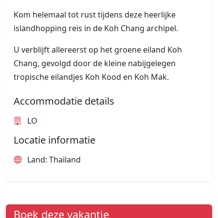
Kom helemaal tot rust tijdens deze heerlijke
islandhopping reis in de Koh Chang archipel.
U verblijft allereerst op het groene eiland Koh
Chang, gevolgd door de kleine nabijgelegen
tropische eilandjes Koh Kood en Koh Mak.
Accommodatie details
LO
Locatie informatie
Land: Thailand
Boek deze vakantie