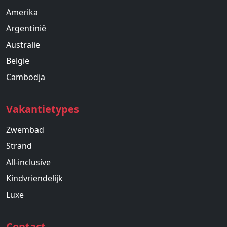
Amerika
Argentinië
Australie
België
Cambodja
Vakantietypes
Zwembad
Strand
All-inclusive
Kindvriendelijk
Luxe
Contact