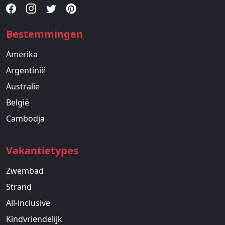
Bestemmingen
Amerika
Argentinië
Australie
België
Cambodja
Vakantietypes
Zwembad
Strand
All-inclusive
Kindvriendelijk