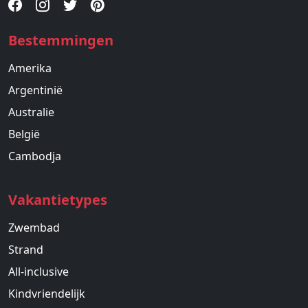
Bestemmingen
Amerika
Argentinië
Australie
België
Cambodja
Vakantietypes
Zwembad
Strand
All-inclusive
Kindvriendelijk