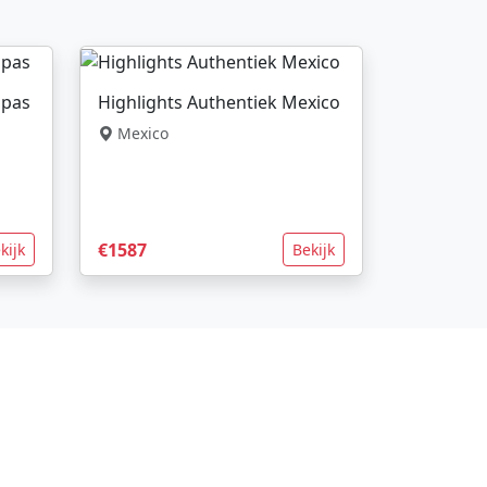
apas
Highlights Authentiek Mexico
Mexico
€1587
kijk
Bekijk