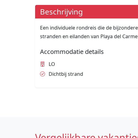
Beschrijving
Een individuele rondreis die de bijzonde
stranden en eilanden van Playa del Carme
Accommodatie details
LO
Dichtbij strand
Vergelijkbare vakantie