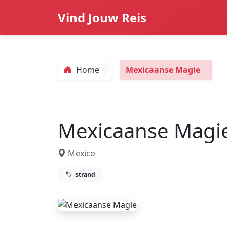
Vind Jouw Reis
Home
Mexicaanse Magie
Mexicaanse Magi
Mexico
strand