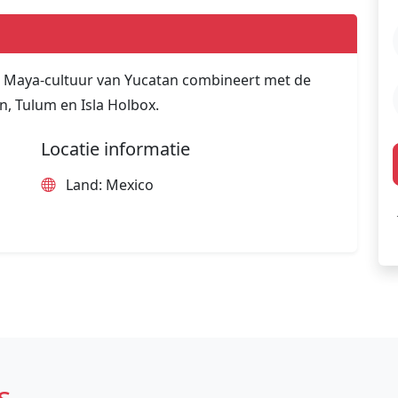
re Maya-cultuur van Yucatan combineert met de
n, Tulum en Isla Holbox.
Locatie informatie
Land: Mexico
s