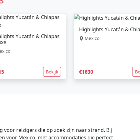
Highlights Yucatán & Chi
lights Yucatán & Chiapas
Mexico
uxe
xico
15
€1630
Bekijk
Be
voor reizigers die op zoek zijn naar strand. Bij
gen voor Mexico, met accommodaties die perfect