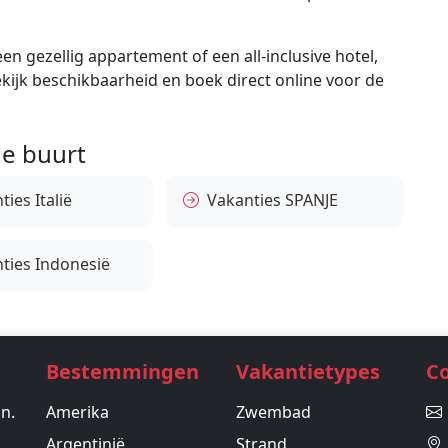
en gezellig appartement of een all-inclusive hotel,
bekijk beschikbaarheid en boek direct online voor de
e buurt
ies Italië
Vakanties SPANJE
ties Indonesië
Bestemmingen
Vakantietypes
C
in.
Amerika
Zwembad
Argentinië
Strand