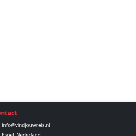
ontact
info@vindjouwreis.nl
Espel, Nederland