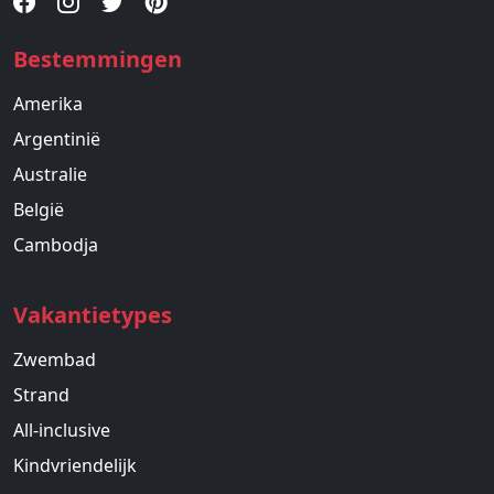
Bestemmingen
Amerika
Argentinië
Australie
België
Cambodja
Vakantietypes
Zwembad
Strand
All-inclusive
Kindvriendelijk