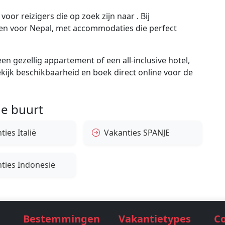
or reizigers die op zoek zijn naar . Bij
gen voor Nepal, met accommodaties die perfect
en gezellig appartement of een all-inclusive hotel,
bekijk beschikbaarheid en boek direct online voor de
e buurt
ies Italië
Vakanties SPANJE
ties Indonesië
Bestemmingen
Vakantietypes
C