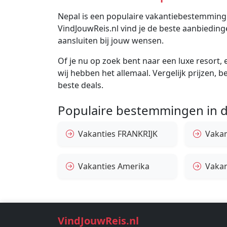
Nepal is een populaire vakantiebestemming vo
VindJouwReis.nl vind je de beste aanbiedin
aansluiten bij jouw wensen.
Of je nu op zoek bent naar een luxe resort, e
wij hebben het allemaal. Vergelijk prijzen, 
beste deals.
Populaire bestemmingen in d
Vakanties FRANKRIJK
Vakant
Vakanties Amerika
Vakan
VindJouwReis.nl