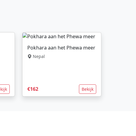
Pokhara aan het Phewa meer
Nepal
€162
kijk
Bekijk