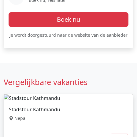
Boek nu, reis later
Boek nu
Je wordt doorgestuurd naar de website van de aanbieder
Vergelijkbare vakanties
Stadstour Kathmandu
Nepal