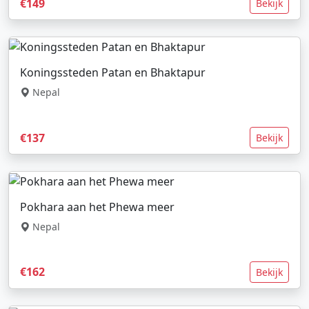
€149
Bekijk
Koningssteden Patan en Bhaktapur
Nepal
€137
Bekijk
Pokhara aan het Phewa meer
Nepal
€162
Bekijk