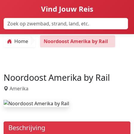
Vind Jouw Reis
Home
Noordoost Amerika by Rail
Noordoost Amerika by Rail
Amerika
Beschrijving