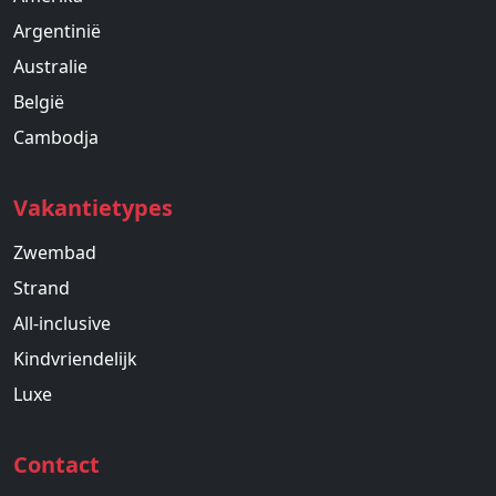
Argentinië
Australie
België
Cambodja
Vakantietypes
Zwembad
Strand
All-inclusive
Kindvriendelijk
Luxe
Contact