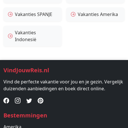
Vakanties SPANJE
Vakanties Amerika
Vakanties
Indonesië
VindJouwReis.nl
Vind de perfecte vakantie voor jou en je gezin. Vergelijk
duizenden aanbiedingen en boek direct online.
Bestemmingen
Amerika