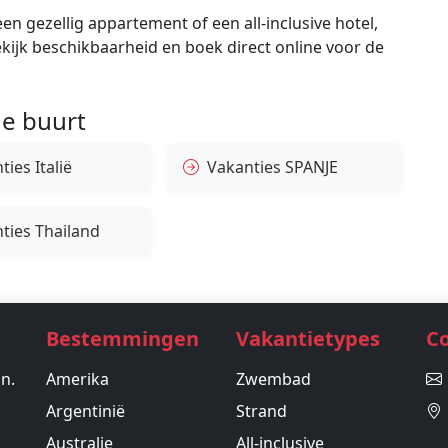
en gezellig appartement of een all-inclusive hotel,
bekijk beschikbaarheid en boek direct online voor de
e buurt
ies Italië
Vakanties SPANJE
ties Thailand
Bestemmingen
Vakantietypes
C
in.
Amerika
Zwembad
Argentinië
Strand
Australie
All-inclusive