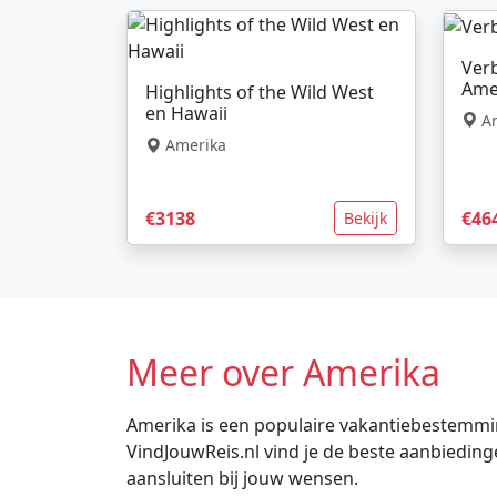
Ver
Ame
Highlights of the Wild West
en Hawaii
Am
Amerika
€3138
€46
Bekijk
Meer over Amerika
Amerika is een populaire vakantiebestemming 
VindJouwReis.nl vind je de beste aanbiedin
aansluiten bij jouw wensen.