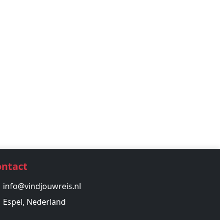
ontact
info@vindjouwreis.nl
Espel, Nederland