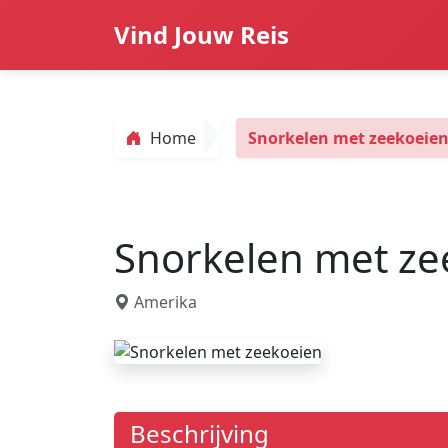
Vind Jouw Reis
Home
Snorkelen met zeekoeie
Snorkelen met ze
Amerika
Beschrijving