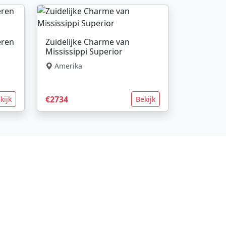
eren
Zuidelijke Charme van
Mississippi Superior
Amerika
€2734
kijk
Bekijk