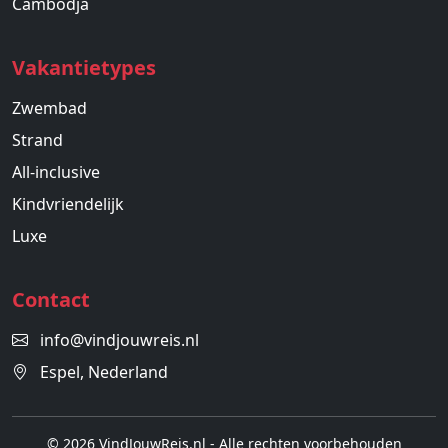
Cambodja
Vakantietypes
Zwembad
Strand
All-inclusive
Kindvriendelijk
Luxe
Contact
info@vindjouwreis.nl
Espel, Nederland
© 2026 VindJouwReis.nl - Alle rechten voorbehouden