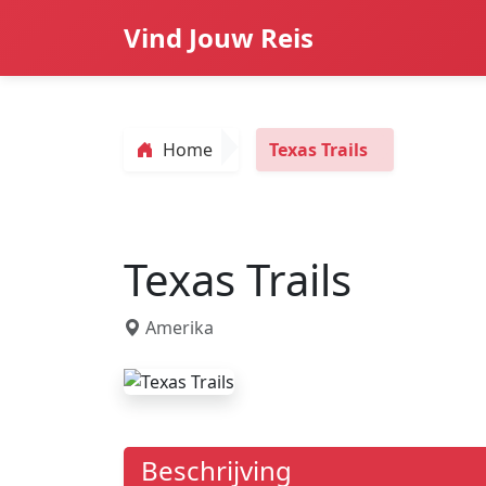
Vind Jouw Reis
Home
Texas Trails
Texas Trails
Amerika
Beschrijving