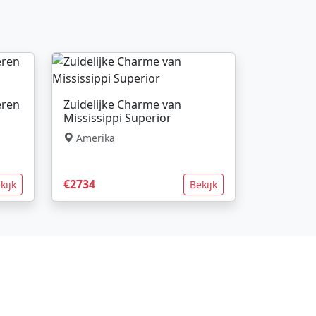
eren
Zuidelijke Charme van
Mississippi Superior
Amerika
€2734
kijk
Bekijk