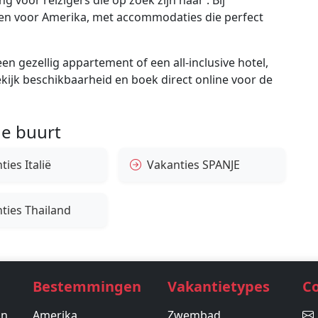
gen voor Amerika, met accommodaties die perfect
en gezellig appartement of een all-inclusive hotel,
bekijk beschikbaarheid en boek direct online voor de
e buurt
ies Italië
Vakanties SPANJE
ties Thailand
Bestemmingen
Vakantietypes
C
in.
Amerika
Zwembad