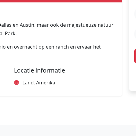
Dallas en Austin, maar ook de majestueuze natuur
l Park.
nio en overnacht op een ranch en ervaar het
Locatie informatie
Land: Amerika