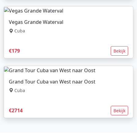
Vegas Grande Waterval
Cuba
€179
Bekijk
Grand Tour Cuba van West naar Oost
Cuba
€2714
Bekijk