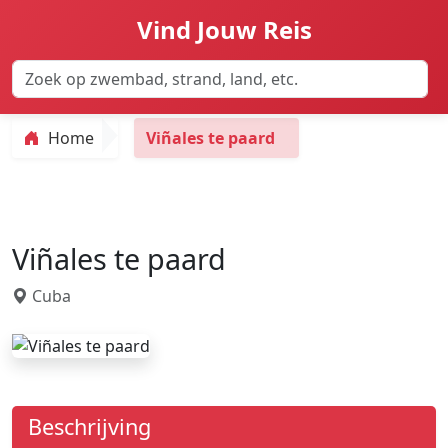
Vind Jouw Reis
Home
Viñales te paard
Viñales te paard
Cuba
Beschrijving