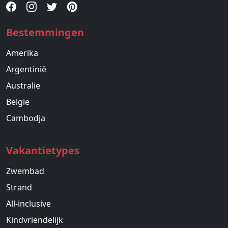
Bestemmingen
Amerika
Argentinië
Australie
België
Cambodja
Vakantietypes
Zwembad
Strand
All-inclusive
Kindvriendelijk