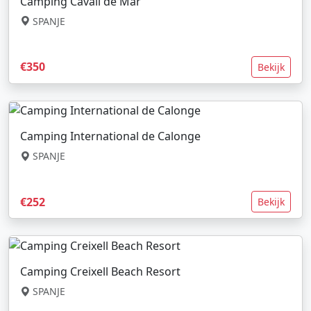
Camping Cavall de Mar
SPANJE
€350
Bekijk
Camping International de Calonge
SPANJE
€252
Bekijk
Camping Creixell Beach Resort
SPANJE