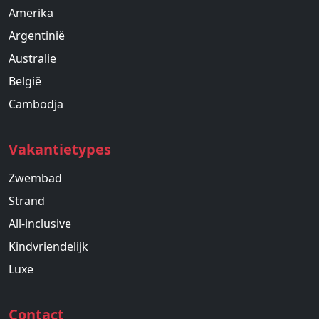
Amerika
Argentinië
Australie
België
Cambodja
Vakantietypes
Zwembad
Strand
All-inclusive
Kindvriendelijk
Luxe
Contact