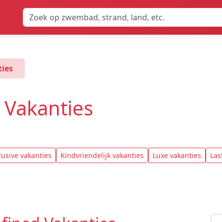
ties
 Vakanties
clusive vakanties
Kindvriendelijk vakanties
Luxe vakanties
Las