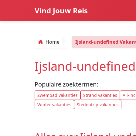
Vind Jouw Reis
Home
Ijsland-undefined Vakan
Ijsland-undefined
Populaire zoektermen:
Zwembad vakanties
Strand vakanties
All-in
Winter vakanties
Stedentrip vakanties