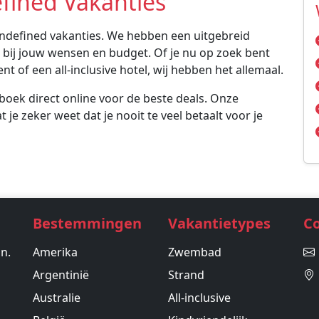
efined Vakanties
d-undefined vakanties. We hebben een uitgebreid
 bij jouw wensen en budget. Of je nu op zoek bent
t of een all-inclusive hotel, wij hebben het allemaal.
 boek direct online voor de beste deals. Onze
 je zeker weet dat je nooit te veel betaalt voor je
Bestemmingen
Vakantietypes
C
in.
Amerika
Zwembad
Argentinië
Strand
Australie
All-inclusive