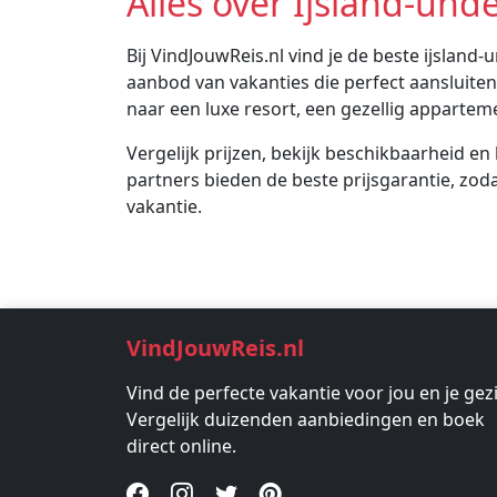
Alles over Ijsland-und
Bij VindJouwReis.nl vind je de beste ijslan
aanbod van vakanties die perfect aansluiten
naar een luxe resort, een gezellig appartemen
Vergelijk prijzen, bekijk beschikbaarheid en
partners bieden de beste prijsgarantie, zodat
vakantie.
VindJouwReis.nl
Vind de perfecte vakantie voor jou en je gez
Vergelijk duizenden aanbiedingen en boek
direct online.