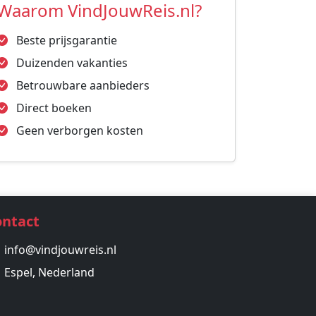
Waarom VindJouwReis.nl?
Beste prijsgarantie
Duizenden vakanties
Betrouwbare aanbieders
Direct boeken
Geen verborgen kosten
ontact
info@vindjouwreis.nl
Espel, Nederland