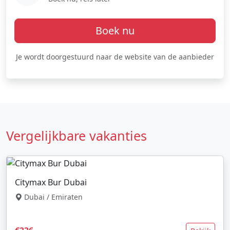
Boek nu
Je wordt doorgestuurd naar de website van de aanbieder
Vergelijkbare vakanties
Citymax Bur Dubai
Dubai / Emiraten