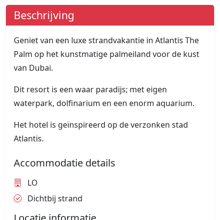
Beschrijving
Geniet van een luxe strandvakantie in Atlantis The
Palm op het kunstmatige palmeiland voor de kust
van Dubai.
Dit resort is een waar paradijs; met eigen
waterpark, dolfinarium en een enorm aquarium.
Het hotel is geïnspireerd op de verzonken stad
Atlantis.
Accommodatie details
LO
Dichtbij strand
Locatie informatie