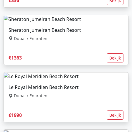
€336
Bekijk
Sheraton Jumeirah Beach Resort
Dubai / Emiraten
€1363
Bekijk
Le Royal Meridien Beach Resort
Dubai / Emiraten
€1990
Bekijk