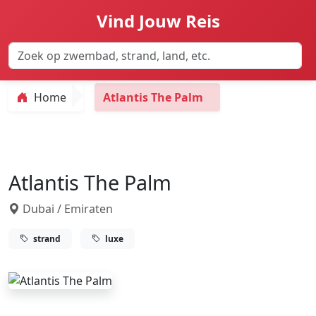
Vind Jouw Reis
Home
Atlantis The Palm
Atlantis The Palm
Dubai / Emiraten
strand
luxe