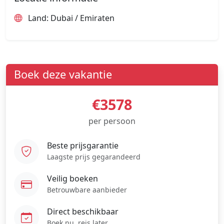
Land: Dubai / Emiraten
Boek deze vakantie
€3578
per persoon
Beste prijsgarantie
Laagste prijs gegarandeerd
Veilig boeken
Betrouwbare aanbieder
Direct beschikbaar
Boek nu, reis later