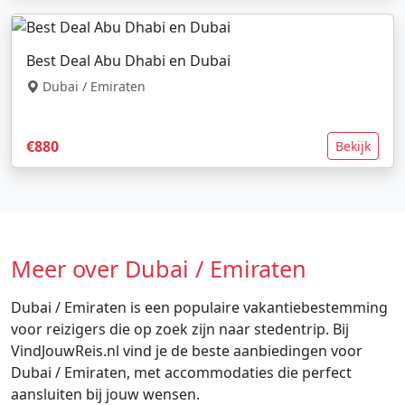
Best Deal Abu Dhabi en Dubai
Dubai / Emiraten
€880
Bekijk
Meer over Dubai / Emiraten
Dubai / Emiraten is een populaire vakantiebestemming
voor reizigers die op zoek zijn naar stedentrip. Bij
VindJouwReis.nl vind je de beste aanbiedingen voor
Dubai / Emiraten, met accommodaties die perfect
aansluiten bij jouw wensen.