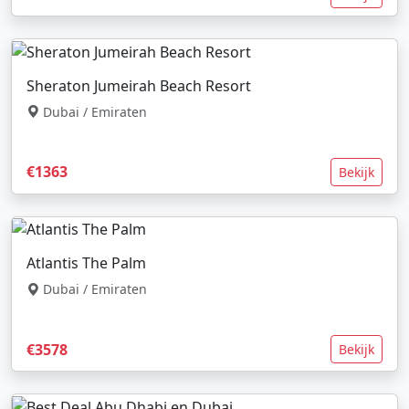
Sheraton Jumeirah Beach Resort
Dubai / Emiraten
€1363
Bekijk
Atlantis The Palm
Dubai / Emiraten
€3578
Bekijk