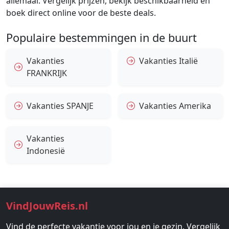
allemaal. Vergelijk prijzen, bekijk beschikbaarheid en
boek direct online voor de beste deals.
Populaire bestemmingen in de buurt
Vakanties
Vakanties Italië
FRANKRIJK
Vakanties SPANJE
Vakanties Amerika
Vakanties
Indonesië
VindJouwReis.nl
Vind de perfecte vakantie voor jou en je gezin. Vergelijk