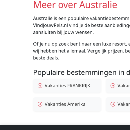
Meer over Australie
Australie is een populaire vakantiebestemmin
VindJouwReis.nl vind je de beste aanbiedin
aansluiten bij jouw wensen.
Of je nu op zoek bent naar een luxe resort, e
wij hebben het allemaal. Vergelijk prijzen, 
beste deals.
Populaire bestemmingen in d
Vakanties FRANKRIJK
Vakant
Vakanties Amerika
Vakan