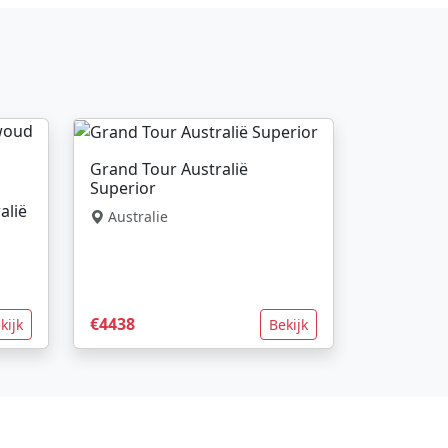
Grand Tour Australië
Superior
alië
Australie
€4438
kijk
Bekijk