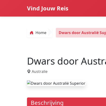
Vind Jouw Reis
Home
Dwars door Australië Sup
Dwars door Austra
Australie
Beschrijving