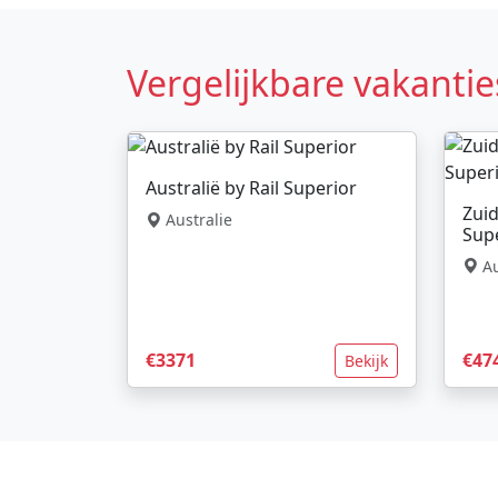
Vergelijkbare vakantie
Australië by Rail Superior
Zuid
Australie
Sup
Au
€3371
€47
Bekijk