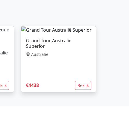
Grand Tour Australië
Superior
alië
Australie
€4438
kijk
Bekijk