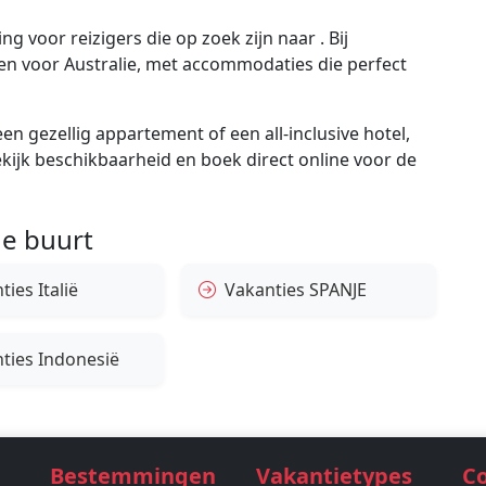
g voor reizigers die op zoek zijn naar . Bij
gen voor Australie, met accommodaties die perfect
en gezellig appartement of een all-inclusive hotel,
bekijk beschikbaarheid en boek direct online voor de
e buurt
ies Italië
Vakanties SPANJE
ties Indonesië
Bestemmingen
Vakantietypes
C