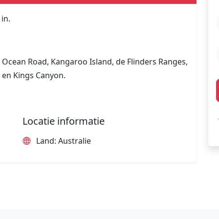
in.
t Ocean Road, Kangaroo Island, de Flinders Ranges,
 en Kings Canyon.
Locatie informatie
Land: Australie