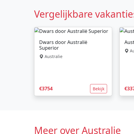
Vergelijkbare vakantie
Dwars door Australië
Aust
Superior
Au
Australie
€3754
€33
Bekijk
Meer over Australie