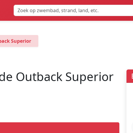
back Superior
 de Outback Superior