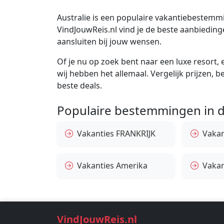
Australie is een populaire vakantiebestemmin
VindJouwReis.nl vind je de beste aanbiedin
aansluiten bij jouw wensen.
Of je nu op zoek bent naar een luxe resort, e
wij hebben het allemaal. Vergelijk prijzen, 
beste deals.
Populaire bestemmingen in d
Vakanties FRANKRIJK
Vakant
Vakanties Amerika
Vakan
VindJouwReis.nl